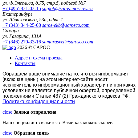
ул. Ф.Энгельса, д.75, стр.5, подъезд №7
+7 (495) 921-02-15
suglob@saros-moscow.ru
Екатеринбург
ул. Айвазовского, 53а, офис 1
+7 (343) 344-25-08
saros-ekb@sarosco.com
Самара
ул. Гагарина, 131А
+7 (846) 279-33-16
samarasvet@sarosco.com
2026 © САРОС
Адрес и схема проезда
Контакты
Обращаем ваше внимание на то, что вся информация
(включая цены) на этом интернет-сайте носит
исключительно информационный характер и ни при каких
условиях не является публичной офертой, определяемой
положениями Статьи 437 (2) Гражданского кодекса РФ.
Политика конфиденциальности
close
Заявка отправлена
Наш специалист свяжется с Вами как можно скорее.
close
Обратная связь