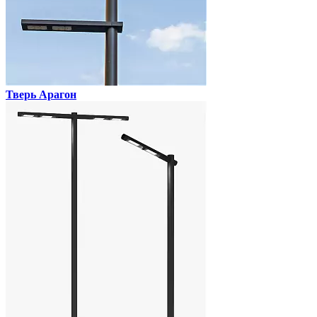
Тверь Арагон