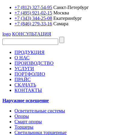
+7 (812) 327-54-95
Санкт-Петербург
+7 (495) 921-02-15
Москва
+7 (343) 344-25-08
Екатеринбург
+7 (846) 279-33-16
Самара
logo
КОНСУЛЬТАЦИЯ
ПРОДУКЦИЯ
О НАС
ПРОИЗВОДСТВО
УСЛУГИ
ПОРТФОЛИО
ПРАЙС
СКАЧАТЬ
КОНТАКТЫ
Наружное освещение
Осветительные системы
Опоры
Смарт опоры
Торшеры
Светильники торшерные