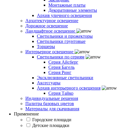
Монтажные платы
Декоративные элементы
Архив уличного освещения
Архитектурное освещение
Дорожное освещение
Ландшафтное освещение
Светильники и прожекторы
Светильники грунтовые
Торшеры
Интерьерное освещение
Светильники по сериям
Серия Айсберг
Серия Багель
Серия Ринг
Эксклюзивные светильники
Аксессуары
Архив интерьерного освещения
Серия Тайко
Индивидуальные решения
Палитра базовых цветов
Материалы для скачивания
Применение
Городские площади
Детские площадки