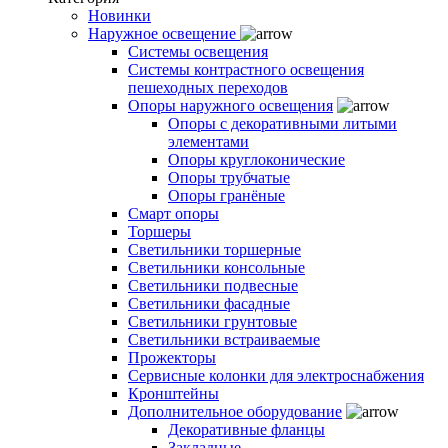
Новинки
Наружное освещение
Системы освещения
Системы контрастного освещения
пешеходных переходов
Опоры наружного освещения
Опоры с декоративными литыми
элементами
Опоры круглоконические
Опоры трубчатые
Опоры гранёные
Смарт опоры
Торшеры
Светильники торшерные
Светильники консольные
Светильники подвесные
Светильники фасадные
Светильники грунтовые
Светильники встраиваемые
Прожекторы
Сервисные колонки для электроснабжения
Кронштейны
Дополнительное оборудование
Декоративные фланцы
Закладные