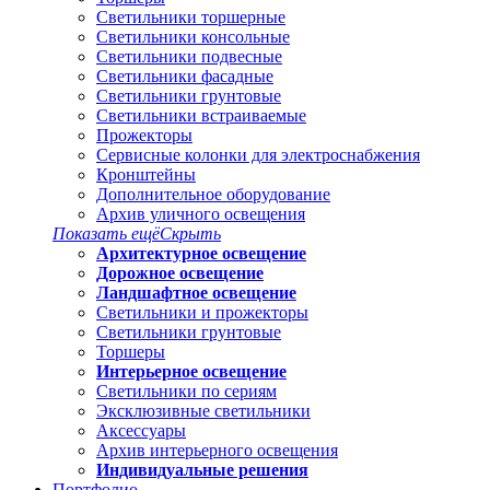
Светильники торшерные
Светильники консольные
Светильники подвесные
Светильники фасадные
Светильники грунтовые
Светильники встраиваемые
Прожекторы
Сервисные колонки для электроснабжения
Кронштейны
Дополнительное оборудование
Архив уличного освещения
Показать ещё
Скрыть
Архитектурное освещение
Дорожное освещение
Ландшафтное освещение
Светильники и прожекторы
Светильники грунтовые
Торшеры
Интерьерное освещение
Светильники по сериям
Эксклюзивные светильники
Аксессуары
Архив интерьерного освещения
Индивидуальные решения
Портфолио