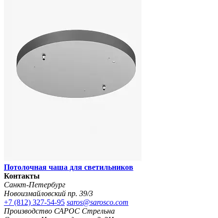
Потолочная чаша для светильников
Контакты
Санкт-Петербург
Новоизмайловский пр. 39/3
+7 (812) 327-54-95
saros@sarosco.com
Производство САРОС Стрельна