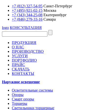
+7 (812) 327-54-95
Санкт-Петербург
+7 (495) 921-02-15
Москва
+7 (343) 344-25-08
Екатеринбург
+7 (846) 279-33-16
Самара
logo
КОНСУЛЬТАЦИЯ
ПРОДУКЦИЯ
О НАС
ПРОИЗВОДСТВО
УСЛУГИ
ПОРТФОЛИО
ПРАЙС
СКАЧАТЬ
КОНТАКТЫ
Наружное освещение
Осветительные системы
Опоры
Смарт опоры
Торшеры
Светильники торшерные