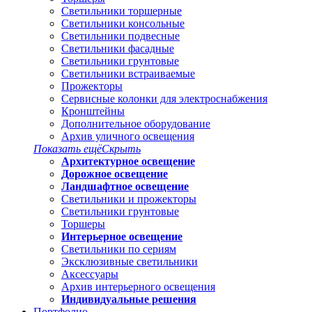
Светильники торшерные
Светильники консольные
Светильники подвесные
Светильники фасадные
Светильники грунтовые
Светильники встраиваемые
Прожекторы
Сервисные колонки для электроснабжения
Кронштейны
Дополнительное оборудование
Архив уличного освещения
Показать ещё
Скрыть
Архитектурное освещение
Дорожное освещение
Ландшафтное освещение
Светильники и прожекторы
Светильники грунтовые
Торшеры
Интерьерное освещение
Светильники по сериям
Эксклюзивные светильники
Аксессуары
Архив интерьерного освещения
Индивидуальные решения
Портфолио