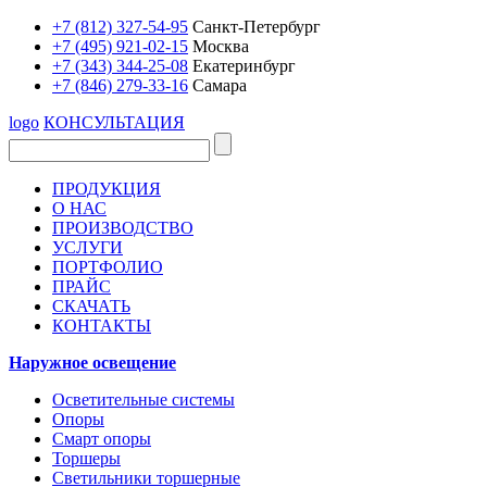
+7 (812) 327-54-95
Санкт-Петербург
+7 (495) 921-02-15
Москва
+7 (343) 344-25-08
Екатеринбург
+7 (846) 279-33-16
Самара
logo
КОНСУЛЬТАЦИЯ
ПРОДУКЦИЯ
О НАС
ПРОИЗВОДСТВО
УСЛУГИ
ПОРТФОЛИО
ПРАЙС
СКАЧАТЬ
КОНТАКТЫ
Наружное освещение
Осветительные системы
Опоры
Смарт опоры
Торшеры
Светильники торшерные