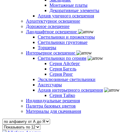
Монтажные платы
Декоративные элементы
Архив уличного освещения
Архитектурное освещение
Дорожное освещение
Ландшафтное освещение
Светильники и прожекторы
Светильники грунтовые
Торшеры
Интерьерное освещение
Светильники по сериям
Серия Айсберг
Серия Багель
Серия Ринг
Эксклюзивные светильники
Аксессуары
Архив интерьерного освещения
Серия Тайко
Индивидуальные решения
Палитра базовых цветов
Материалы для скачивания