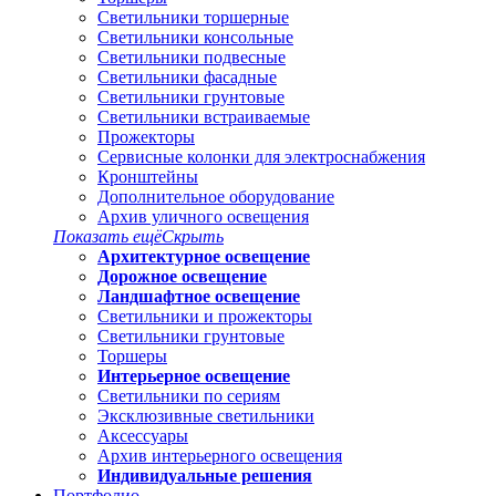
Светильники торшерные
Светильники консольные
Светильники подвесные
Светильники фасадные
Светильники грунтовые
Светильники встраиваемые
Прожекторы
Сервисные колонки для электроснабжения
Кронштейны
Дополнительное оборудование
Архив уличного освещения
Показать ещё
Скрыть
Архитектурное освещение
Дорожное освещение
Ландшафтное освещение
Светильники и прожекторы
Светильники грунтовые
Торшеры
Интерьерное освещение
Светильники по сериям
Эксклюзивные светильники
Аксессуары
Архив интерьерного освещения
Индивидуальные решения
Портфолио