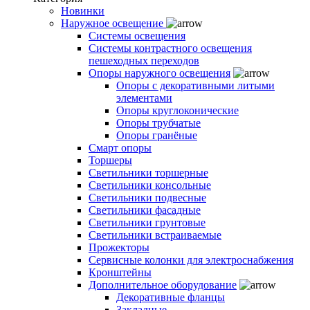
Новинки
Наружное освещение
Системы освещения
Системы контрастного освещения
пешеходных переходов
Опоры наружного освещения
Опоры с декоративными литыми
элементами
Опоры круглоконические
Опоры трубчатые
Опоры гранёные
Смарт опоры
Торшеры
Светильники торшерные
Светильники консольные
Светильники подвесные
Светильники фасадные
Светильники грунтовые
Светильники встраиваемые
Прожекторы
Сервисные колонки для электроснабжения
Кронштейны
Дополнительное оборудование
Декоративные фланцы
Закладные