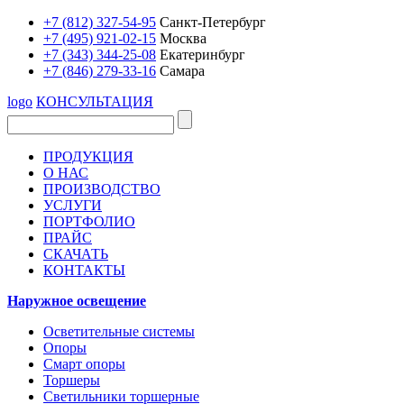
+7 (812) 327-54-95
Санкт-Петербург
+7 (495) 921-02-15
Москва
+7 (343) 344-25-08
Екатеринбург
+7 (846) 279-33-16
Самара
logo
КОНСУЛЬТАЦИЯ
ПРОДУКЦИЯ
О НАС
ПРОИЗВОДСТВО
УСЛУГИ
ПОРТФОЛИО
ПРАЙС
СКАЧАТЬ
КОНТАКТЫ
Наружное освещение
Осветительные системы
Опоры
Смарт опоры
Торшеры
Светильники торшерные