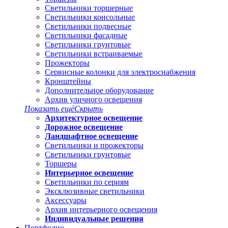
Светильники торшерные
Светильники консольные
Светильники подвесные
Светильники фасадные
Светильники грунтовые
Светильники встраиваемые
Прожекторы
Сервисные колонки для электроснабжения
Кронштейны
Дополнительное оборудование
Архив уличного освещения
Показать ещё
Скрыть
Архитектурное освещение
Дорожное освещение
Ландшафтное освещение
Светильники и прожекторы
Светильники грунтовые
Торшеры
Интерьерное освещение
Светильники по сериям
Эксклюзивные светильники
Аксессуары
Архив интерьерного освещения
Индивидуальные решения
Портфолио