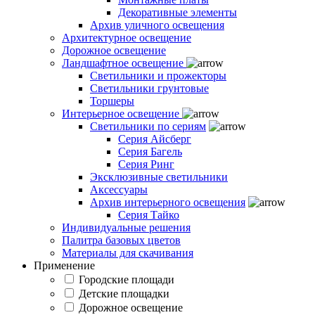
Декоративные элементы
Архив уличного освещения
Архитектурное освещение
Дорожное освещение
Ландшафтное освещение
Светильники и прожекторы
Светильники грунтовые
Торшеры
Интерьерное освещение
Светильники по сериям
Серия Айсберг
Серия Багель
Серия Ринг
Эксклюзивные светильники
Аксессуары
Архив интерьерного освещения
Серия Тайко
Индивидуальные решения
Палитра базовых цветов
Материалы для скачивания
Применение
Городские площади
Детские площадки
Дорожное освещение