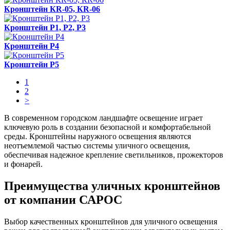
Кронштейн КR-05, КR-06
Кронштейн Р1, Р2, Р3
Кронштейн P4
Кронштейн P5
1
2
>
В современном городском ландшафте освещение играет
ключевую роль в создании безопасной и комфортабельной
среды. Кронштейны наружного освещения являются
неотъемлемой частью системы уличного освещения,
обеспечивая надежное крепление светильников, прожекторов
и фонарей.
Преимущества уличных кронштейнов
от компании САРОС
Выбор качественных кронштейнов для уличного освещения