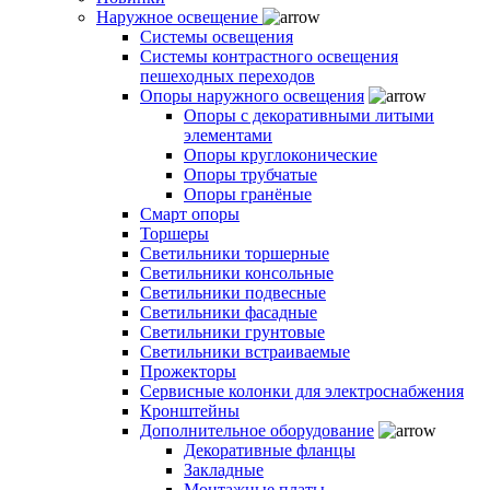
Наружное освещение
Системы освещения
Системы контрастного освещения
пешеходных переходов
Опоры наружного освещения
Опоры с декоративными литыми
элементами
Опоры круглоконические
Опоры трубчатые
Опоры гранёные
Смарт опоры
Торшеры
Светильники торшерные
Светильники консольные
Светильники подвесные
Светильники фасадные
Светильники грунтовые
Светильники встраиваемые
Прожекторы
Сервисные колонки для электроснабжения
Кронштейны
Дополнительное оборудование
Декоративные фланцы
Закладные
Монтажные платы