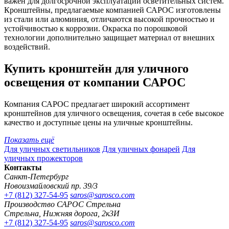
важен для долгосрочной эксплуатации осветительных систем.
Кронштейны, предлагаемые компанией САРОС изготовлены
из стали или алюминия, отличаются высокой прочностью и
устойчивостью к коррозии. Окраска по порошковой
технологии дополнительно защищает материал от внешних
воздействий.
Купить кронштейн для уличного
освещения от компании САРОС
Компания САРОС предлагает широкий ассортимент
кронштейнов для уличного освещения, сочетая в себе высокое
качество и доступные цены на уличные кронштейны.
Показать ещё
Для уличных светильников
Для уличных фонарей
Для
уличных прожекторов
Контакты
Санкт-Петербург
Новоизмайловский пр. 39/3
+7 (812) 327-54-95
saros@sarosco.com
Производство САРОС Стрельна
Стрельна, Нижняя дорога, 2к3И
+7 (812) 327-54-95
saros@sarosco.com