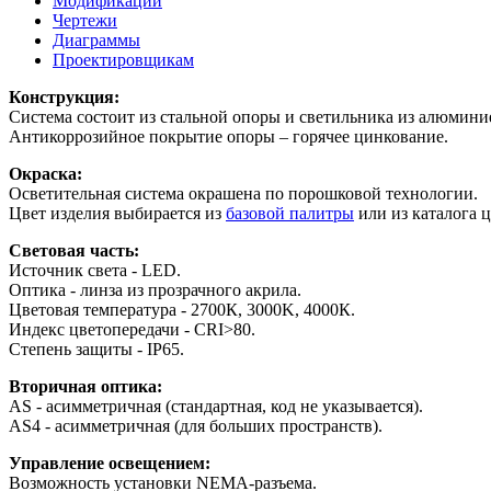
Модификации
Чертежи
Диаграммы
Проектировщикам
Конструкция:
Система состоит из стальной опоры и светильника из алюмини
Антикоррозийное покрытие опоры – горячее цинкование.
Окраска:
Осветительная система окрашена по порошковой технологии.
Цвет изделия выбирается из
базовой палитры
или из каталога 
Световая часть:
Источник света - LED.
Оптика - линза из прозрачного акрила.
Цветовая температура - 2700К, 3000K, 4000К.
Индекс цветопередачи - СRI>80.
Степень защиты - IP65.
Вторичная оптика:
AS - асимметричная (стандартная, код не указывается).
AS4 - асимметричная (для больших пространств).
Управление освещением:
Возможность установки NEMA-разъема.