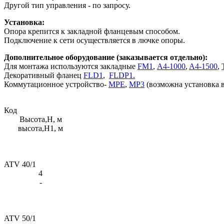
Другой тип управления - по запросу.
Установка:
Опора крепится к закладной фланцевым способом.
Подключение к сети осуществляется в лючке опоры.
Дополнительное оборудование (заказывается отдельно):
Для монтажа используются закладные
FМ1
,
A4-1000
,
A4-1500
,
Декоративный фланец
FLD1
,
FLDP1.
Коммутационное устройство-
MPE
,
МР3
(возможна установка в
Код
Высота,H, м
высота,H1, м
ATV 40/1
4
-
ATV 50/1