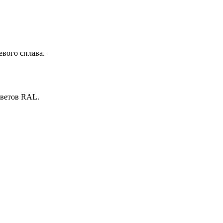
евого сплава.
цветов RAL.