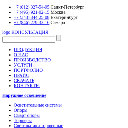
+7 (812) 327-54-95
Санкт-Петербург
+7 (495) 921-02-15
Москва
+7 (343) 344-25-08
Екатеринбург
+7 (846) 279-33-16
Самара
logo
КОНСУЛЬТАЦИЯ
ПРОДУКЦИЯ
О НАС
ПРОИЗВОДСТВО
УСЛУГИ
ПОРТФОЛИО
ПРАЙС
СКАЧАТЬ
КОНТАКТЫ
Наружное освещение
Осветительные системы
Опоры
Смарт опоры
Торшеры
Светильники торшерные