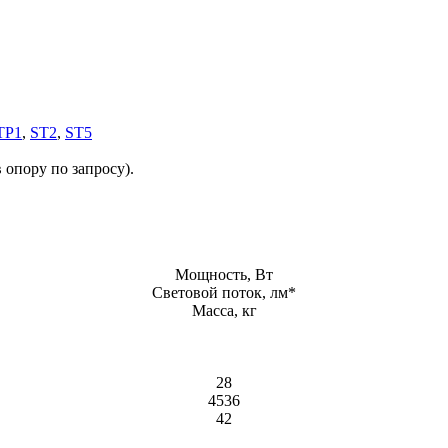
ТР1
,
ST2
,
ST5
 опору по запросу).
Мощность, Вт
Световой поток, лм*
Масса, кг
28
4536
42