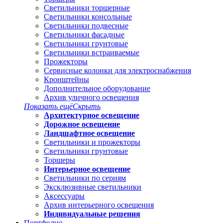
Светильники торшерные
Светильники консольные
Светильники подвесные
Светильники фасадные
Светильники грунтовые
Светильники встраиваемые
Прожекторы
Сервисные колонки для электроснабжения
Кронштейны
Дополнительное оборудование
Архив уличного освещения
Показать ещё
Скрыть
Архитектурное освещение
Дорожное освещение
Ландшафтное освещение
Светильники и прожекторы
Светильники грунтовые
Торшеры
Интерьерное освещение
Светильники по сериям
Эксклюзивные светильники
Аксессуары
Архив интерьерного освещения
Индивидуальные решения
Портфолио