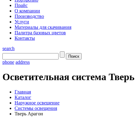
Прайс
О компании
Производство
Услуги
Материалы для скачивания
Палитра базовых цветов
Контакты
search
phone
address
Осветительная система Тверь
Главная
Каталог
Наружное освещение
Системы освещения
Тверь Арагон