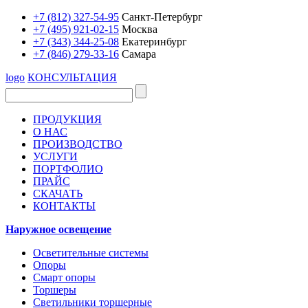
+7 (812) 327-54-95
Санкт-Петербург
+7 (495) 921-02-15
Москва
+7 (343) 344-25-08
Екатеринбург
+7 (846) 279-33-16
Самара
logo
КОНСУЛЬТАЦИЯ
ПРОДУКЦИЯ
О НАС
ПРОИЗВОДСТВО
УСЛУГИ
ПОРТФОЛИО
ПРАЙС
СКАЧАТЬ
КОНТАКТЫ
Наружное освещение
Осветительные системы
Опоры
Смарт опоры
Торшеры
Светильники торшерные