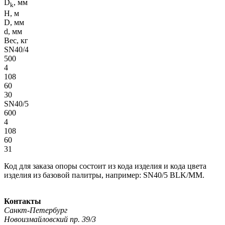
D
, мм
k
H, м
D, мм
d, мм
Вес, кг
SN40/4
500
4
108
60
30
SN40/5
600
4
108
60
31
Код для заказа опоры состоит из кода изделия и кода цвета
изделия из базовой палитры, например: SN40/5 BLK/MM.
Контакты
Санкт-Петербург
Новоизмайловский пр. 39/3