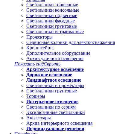
Светильники торшерные
Светильники консольные
Светильники подвесные
Светильники фасадные
Светильники грунтовые
Светильники встраиваемые
Прожекторы
Сервисные колонки для электроснабжения
Кронштейны
Дополнительное оборудование
Архив уличного освещения
Показать ещё
Скрыть
Архитектурное освещение
Дорожное освещение
Ландшафтное освещение
Светильники и прожекторы
Светильники грунтовые
Торшеры
Интерьерное освещение
Светильники по сериям
Эксклюзивные светильники
Аксессуары
Архив интерьерного освещения
Индивидуальные решения
Портфолио