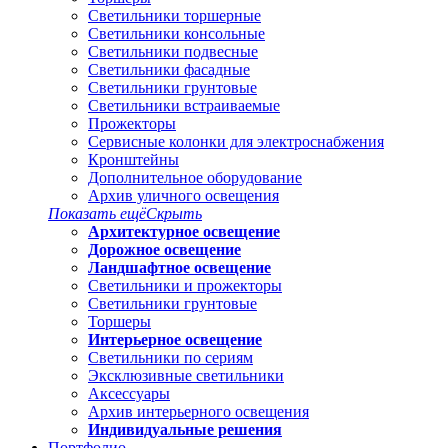
Светильники торшерные
Светильники консольные
Светильники подвесные
Светильники фасадные
Светильники грунтовые
Светильники встраиваемые
Прожекторы
Сервисные колонки для электроснабжения
Кронштейны
Дополнительное оборудование
Архив уличного освещения
Показать ещё
Скрыть
Архитектурное освещение
Дорожное освещение
Ландшафтное освещение
Светильники и прожекторы
Светильники грунтовые
Торшеры
Интерьерное освещение
Светильники по сериям
Эксклюзивные светильники
Аксессуары
Архив интерьерного освещения
Индивидуальные решения
Портфолио