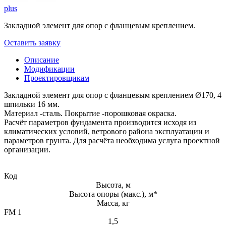
plus
Закладной элемент для опор с фланцевым креплением.
Оставить заявку
Описание
Модификации
Проектировщикам
Закладной элемент для опор с фланцевым креплением Ø170, 4
шпильки 16 мм.
Материал -сталь. Покрытие -порошковая окраска.
Расчёт параметров фундамента производится исходя из
климатических условий, ветрового района эксплуатации и
параметров грунта. Для расчёта необходима услуга проектной
организации.
Код
Высота, м
Высота опоры (макс.), м*
Масса, кг
FM 1
1,5