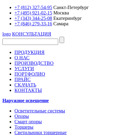
+7 (812) 327-54-95
Санкт-Петербург
+7 (495) 921-02-15
Москва
+7 (343) 344-25-08
Екатеринбург
+7 (846) 279-33-16
Самара
logo
КОНСУЛЬТАЦИЯ
ПРОДУКЦИЯ
О НАС
ПРОИЗВОДСТВО
УСЛУГИ
ПОРТФОЛИО
ПРАЙС
СКАЧАТЬ
КОНТАКТЫ
Наружное освещение
Осветительные системы
Опоры
Смарт опоры
Торшеры
Светильники торшерные