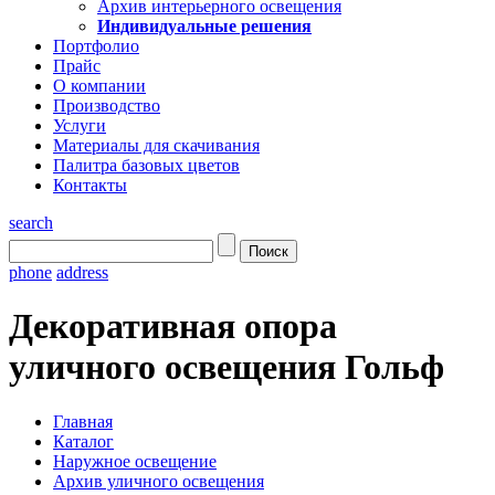
Архив интерьерного освещения
Индивидуальные решения
Портфолио
Прайс
О компании
Производство
Услуги
Материалы для скачивания
Палитра базовых цветов
Контакты
search
phone
address
Декоративная опора
уличного освещения Гольф
Главная
Каталог
Наружное освещение
Архив уличного освещения