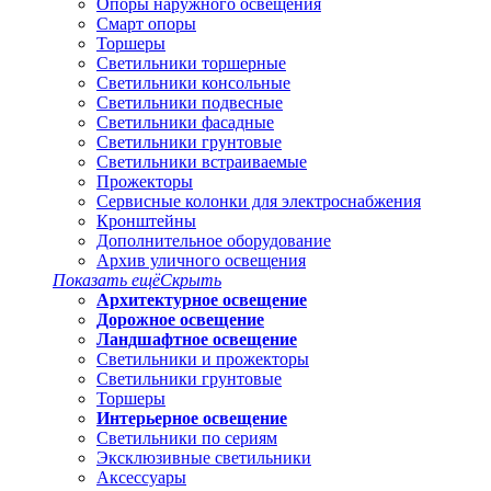
Опоры наружного освещения
Смарт опоры
Торшеры
Светильники торшерные
Светильники консольные
Светильники подвесные
Светильники фасадные
Светильники грунтовые
Светильники встраиваемые
Прожекторы
Сервисные колонки для электроснабжения
Кронштейны
Дополнительное оборудование
Архив уличного освещения
Показать ещё
Скрыть
Архитектурное освещение
Дорожное освещение
Ландшафтное освещение
Светильники и прожекторы
Светильники грунтовые
Торшеры
Интерьерное освещение
Светильники по сериям
Эксклюзивные светильники
Аксессуары