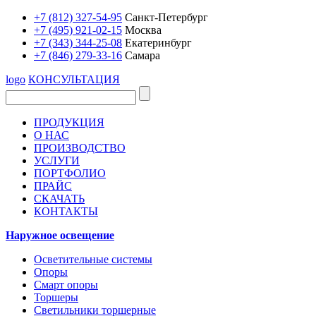
+7 (812) 327-54-95
Санкт-Петербург
+7 (495) 921-02-15
Москва
+7 (343) 344-25-08
Екатеринбург
+7 (846) 279-33-16
Самара
logo
КОНСУЛЬТАЦИЯ
ПРОДУКЦИЯ
О НАС
ПРОИЗВОДСТВО
УСЛУГИ
ПОРТФОЛИО
ПРАЙС
СКАЧАТЬ
КОНТАКТЫ
Наружное освещение
Осветительные системы
Опоры
Смарт опоры
Торшеры
Светильники торшерные