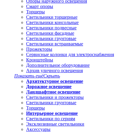
Опоры наружного освещения
Смарт опоры
Торшеры
Светильники торшерные
Светильники консольные
Светильники подвесные
Светильники фасадные
Светильники грунтовые
Светильники встраиваемые
Прожекторы
Сервисные колонки для электроснабжения
Кронштейны
Дополнительное оборудование
Архив уличного освещения
Показать ещё
Скрыть
Архитектурное освещение
Дорожное освещение
Ландшафтное освещение
Светильники и прожекторы
Светильники грунтовые
Торшеры
Интерьерное освещение
Светильники по сериям
Эксклюзивные светильники
Аксессуары