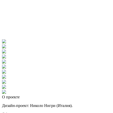
О проекте
Дизайн-проект: Николо Нигри (Италия).