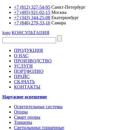
+7 (812) 327-54-95
Санкт-Петербург
+7 (495) 921-02-15
Москва
+7 (343) 344-25-08
Екатеринбург
+7 (846) 279-33-16
Самара
logo
КОНСУЛЬТАЦИЯ
ПРОДУКЦИЯ
О НАС
ПРОИЗВОДСТВО
УСЛУГИ
ПОРТФОЛИО
ПРАЙС
СКАЧАТЬ
КОНТАКТЫ
Наружное освещение
Осветительные системы
Опоры
Смарт опоры
Торшеры
Светильники торшерные