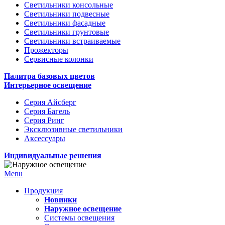
Светильники консольные
Светильники подвесные
Светильники фасадные
Светильники грунтовые
Светильники встраиваемые
Прожекторы
Сервисные колонки
Палитра базовых цветов
Интерьерное освещение
Серия Айсберг
Серия Багель
Серия Ринг
Эксклюзивные светильники
Аксессуары
Индивидуальные решения
Menu
Продукция
Новинки
Наружное освещение
Системы освещения