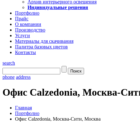
Архив интерьерного освещения
Индивидуальные решения
Портфолио
Прайс
О компании
Производство
Услуги
Материалы для скачивания
Палитра базовых цветов
Контакты
search
phone
address
Офис Calzedonia, Москва-Сит
Главная
Портфолио
Офис Calzedonia, Москва-Сити, Москва