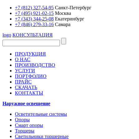
+7 (812) 327-54-95
Санкт-Петербург
+7 (495) 921-02-15
Москва
+7 (343) 344-25-08
Екатеринбург
+7 (846) 279-33-16
Самара
logo
КОНСУЛЬТАЦИЯ
ПРОДУКЦИЯ
О НАС
ПРОИЗВОДСТВО
УСЛУГИ
ПОРТФОЛИО
ПРАЙС
СКАЧАТЬ
КОНТАКТЫ
Наружное освещение
Осветительные системы
Опоры
Смарт опоры
Торшеры
Светильники торшерные