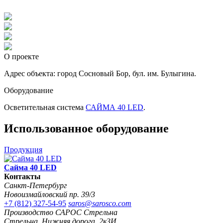
О проекте
Адрес объекта: город Сосновый Бор, бул. им. Булыгина.
Оборудование
Осветительная система
САЙМА 40 LED
.
Использованное оборудование
Продукция
Сайма 40 LED
Контакты
Санкт-Петербург
Новоизмайловский пр. 39/3
+7 (812) 327-54-95
saros@sarosco.com
Производство САРОС Стрельна
Стрельна, Нижняя дорога, 2к3И