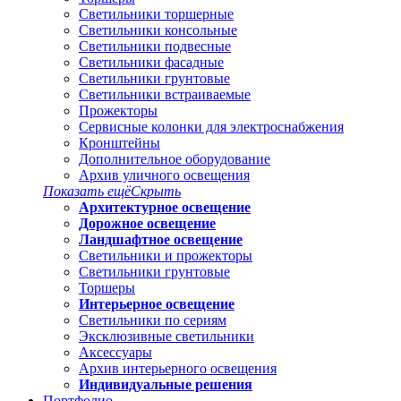
Светильники торшерные
Светильники консольные
Светильники подвесные
Светильники фасадные
Светильники грунтовые
Светильники встраиваемые
Прожекторы
Сервисные колонки для электроснабжения
Кронштейны
Дополнительное оборудование
Архив уличного освещения
Показать ещё
Скрыть
Архитектурное освещение
Дорожное освещение
Ландшафтное освещение
Светильники и прожекторы
Светильники грунтовые
Торшеры
Интерьерное освещение
Светильники по сериям
Эксклюзивные светильники
Аксессуары
Архив интерьерного освещения
Индивидуальные решения
Портфолио