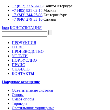
+7 (812) 327-54-95
Санкт-Петербург
+7 (495) 921-02-15
Москва
+7 (343) 344-25-08
Екатеринбург
+7 (846) 279-33-16
Самара
logo
КОНСУЛЬТАЦИЯ
ПРОДУКЦИЯ
О НАС
ПРОИЗВОДСТВО
УСЛУГИ
ПОРТФОЛИО
ПРАЙС
СКАЧАТЬ
КОНТАКТЫ
Наружное освещение
Осветительные системы
Опоры
Смарт опоры
Торшеры
Светильники торшерные