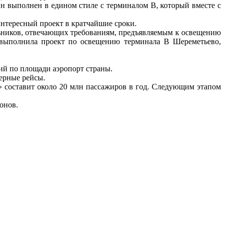
н выполнен в едином стиле с терминалом В, который вместе с
тересный проект в кратчайшие сроки.
ильников, отвечающих требованиям, предъявляемым к освещению
 выполнила проект по освещению терминала В Шереметьево,
ий по площади аэропорт страны.
ерные рейсы.
» составит около 20 млн пассажиров в год. Следующим этапом
онов.