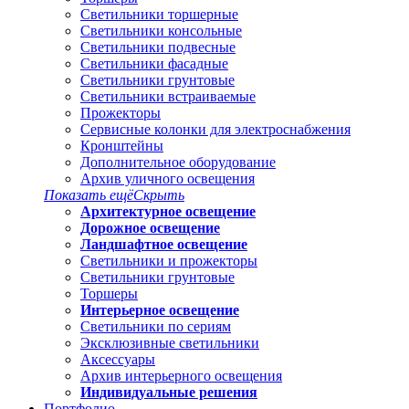
Светильники торшерные
Светильники консольные
Светильники подвесные
Светильники фасадные
Светильники грунтовые
Светильники встраиваемые
Прожекторы
Сервисные колонки для электроснабжения
Кронштейны
Дополнительное оборудование
Архив уличного освещения
Показать ещё
Скрыть
Архитектурное освещение
Дорожное освещение
Ландшафтное освещение
Светильники и прожекторы
Светильники грунтовые
Торшеры
Интерьерное освещение
Светильники по сериям
Эксклюзивные светильники
Аксессуары
Архив интерьерного освещения
Индивидуальные решения
Портфолио