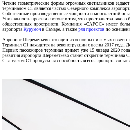
Четкие геометрические формы огромных светильников задают 
терминалом С1 является частью Северного комплекса аэропорт
Собственные производственные мощности и многолетний опыт
Уникальность проекта состоит в том, что пространства таког
общественных пространств. Компания «САРОС» имеет больш
аэропорта
Курумоч
в Самаре, а также
ряд проектов
по освещени
Аэропорт Шереметьево это один из основных и самых известн
Терминал С1 находится на реконструкции с весны 2017 года. 
Первых пассажиров терминал примет уже 15 января 2020 года
развития аэропорта Шереметьево станет открытие терминала С
С запуском С1 пропускная способность всего аэропорта состави