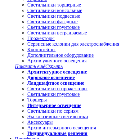
Светильники торшерные
Светильники консольные
Светильники подвесные
Светильники фасадные
Светильники грунтовые
Светильники встраиваемые
Прожекторы
Сервисные колонки для электроснабжения
Кронштейны
Дополнительное оборудование
Архив уличного освещения
Показать ещё
Скрыть
Архитектурное освещение
Дорожное освещение
Ландшафтное освещение
Светильники и прожекторы
Светильники грунтовые
Торшеры
Интерьерное освещение
Светильники по сериям
Эксклюзивные светильники
Аксессуары
Архив интерьерного освещения
Индивидуальные решения
Портфолио