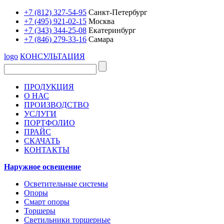
+7 (812) 327-54-95
Санкт-Петербург
+7 (495) 921-02-15
Москва
+7 (343) 344-25-08
Екатеринбург
+7 (846) 279-33-16
Самара
logo
КОНСУЛЬТАЦИЯ
ПРОДУКЦИЯ
О НАС
ПРОИЗВОДСТВО
УСЛУГИ
ПОРТФОЛИО
ПРАЙС
СКАЧАТЬ
КОНТАКТЫ
Наружное освещение
Осветительные системы
Опоры
Смарт опоры
Торшеры
Светильники торшерные