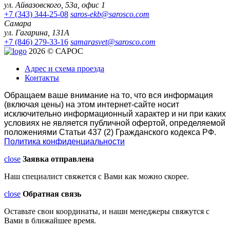
ул. Айвазовского, 53а, офис 1
+7 (343) 344-25-08
saros-ekb@sarosco.com
Самара
ул. Гагарина, 131А
+7 (846) 279-33-16
samarasvet@sarosco.com
2026 © САРОС
Адрес и схема проезда
Контакты
Обращаем ваше внимание на то, что вся информация
(включая цены) на этом интернет-сайте носит
исключительно информационный характер и ни при каких
условиях не является публичной офертой, определяемой
положениями Статьи 437 (2) Гражданского кодекса РФ.
Политика конфиденциальности
close
Заявка отправлена
Наш специалист свяжется с Вами как можно скорее.
close
Обратная связь
Оставьте свои координаты, и наши менеджеры свяжутся с
Вами в ближайшее время.