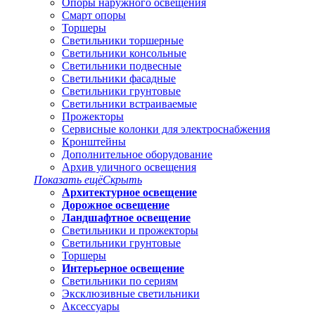
Опоры наружного освещения
Смарт опоры
Торшеры
Светильники торшерные
Светильники консольные
Светильники подвесные
Светильники фасадные
Светильники грунтовые
Светильники встраиваемые
Прожекторы
Сервисные колонки для электроснабжения
Кронштейны
Дополнительное оборудование
Архив уличного освещения
Показать ещё
Скрыть
Архитектурное освещение
Дорожное освещение
Ландшафтное освещение
Светильники и прожекторы
Светильники грунтовые
Торшеры
Интерьерное освещение
Светильники по сериям
Эксклюзивные светильники
Аксессуары