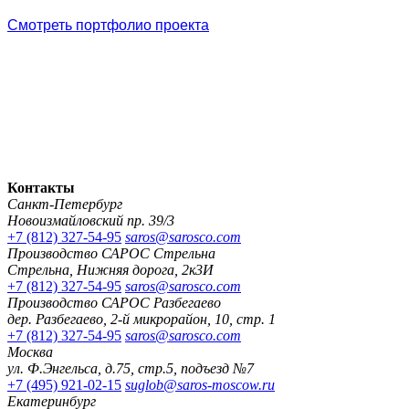
Смотреть портфолио проекта
Контакты
Санкт-Петербург
Новоизмайловский пр. 39/3
+7 (812) 327-54-95
saros@sarosco.com
Производство САРОС Стрельна
Стрельна, Нижняя дорога, 2к3И
+7 (812) 327-54-95
saros@sarosco.com
Производство САРОС Разбегаево
дер. Разбегаево, 2-й микрорайон, 10, стр. 1
+7 (812) 327-54-95
saros@sarosco.com
Москва
ул. Ф.Энгельса, д.75, стр.5, подъезд №7
+7 (495) 921-02-15
suglob@saros-moscow.ru
Екатеринбург