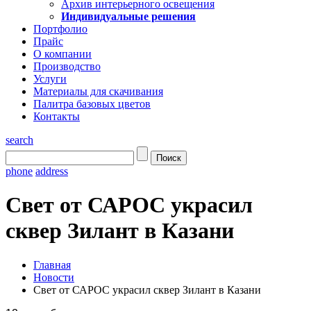
Архив интерьерного освещения
Индивидуальные решения
Портфолио
Прайс
О компании
Производство
Услуги
Материалы для скачивания
Палитра базовых цветов
Контакты
search
phone
address
Свет от САРОС украсил
сквер Зилант в Казани
Главная
Новости
Свет от САРОС украсил сквер Зилант в Казани