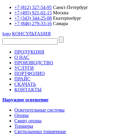
+7 (812) 327-54-95
Санкт-Петербург
+7 (495) 921-02-15
Москва
+7 (343) 344-25-08
Екатеринбург
+7 (846) 279-33-16
Самара
logo
КОНСУЛЬТАЦИЯ
ПРОДУКЦИЯ
О НАС
ПРОИЗВОДСТВО
УСЛУГИ
ПОРТФОЛИО
ПРАЙС
СКАЧАТЬ
КОНТАКТЫ
Наружное освещение
Осветительные системы
Опоры
Смарт опоры
Торшеры
Светильники торшерные