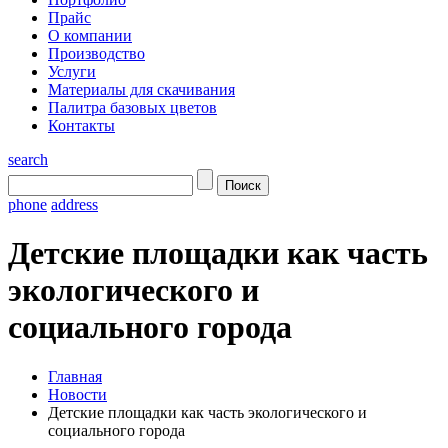
Прайс
О компании
Производство
Услуги
Материалы для скачивания
Палитра базовых цветов
Контакты
search
phone
address
Детские площадки как часть
экологического и
социального города
Главная
Новости
Детские площадки как часть экологического и
социального города