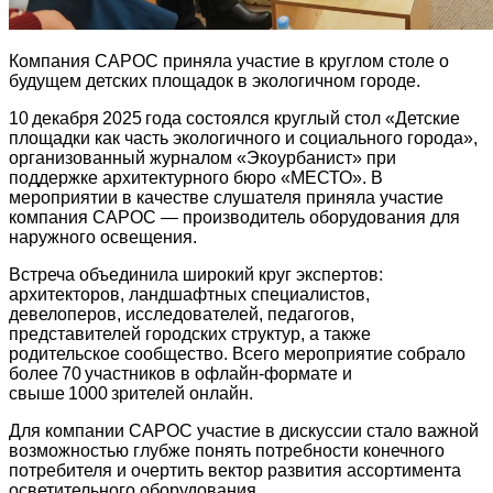
Компания САРОС приняла участие в круглом столе о
будущем детских площадок в экологичном городе.
10 декабря 2025 года состоялся круглый стол «Детские
площадки как часть экологичного и социального города»,
организованный журналом «Экоурбанист» при
поддержке архитектурного бюро «МЕСТО». В
мероприятии в качестве слушателя приняла участие
компания САРОС — производитель оборудования для
наружного освещения.
Встреча объединила широкий круг экспертов:
архитекторов, ландшафтных специалистов,
девелоперов, исследователей, педагогов,
представителей городских структур, а также
родительское сообщество. Всего мероприятие собрало
более 70 участников в офлайн‑формате и
свыше 1000 зрителей онлайн.
Для компании САРОС участие в дискуссии стало важной
возможностью глубже понять потребности конечного
потребителя и очертить вектор развития ассортимента
осветительного оборудования.