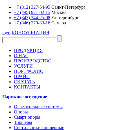
+7 (812) 327-54-95
Санкт-Петербург
+7 (495) 921-02-15
Москва
+7 (343) 344-25-08
Екатеринбург
+7 (846) 279-33-16
Самара
logo
КОНСУЛЬТАЦИЯ
ПРОДУКЦИЯ
О НАС
ПРОИЗВОДСТВО
УСЛУГИ
ПОРТФОЛИО
ПРАЙС
СКАЧАТЬ
КОНТАКТЫ
Наружное освещение
Осветительные системы
Опоры
Смарт опоры
Торшеры
Светильники торшерные