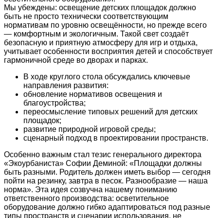
Мы убеждены: освещение детских площадок должно
быть не просто технически соответствующим
нормативам по уровню освещённости, но прежде всего
— комфортным и экологичным. Такой свет создаёт
безопасную и приятную атмосферу для игр и отдыха,
учитывает особенности восприятия детей и способствует
гармоничной среде во дворах и парках.
В ходе круглого стола обсуждались ключевые
направления развития:
обновление нормативов освещения и
благоустройства;
переосмысление типовых решений для детских
площадок;
развитие природной игровой среды;
сценарный подход в проектировании пространств.
Особенно важным стал тезис генерального директора
«Экоурбаниста» Софии Деминой: «Площадки должны
быть разными. Родитель должен иметь выбор — сегодня
пойти на резинку, завтра в песок. Разнообразие — наша
норма». Эта идея созвучна нашему пониманию
ответственного производства: осветительное
оборудование должно гибко адаптироваться под разные
типы пространств и сценарии использования, не