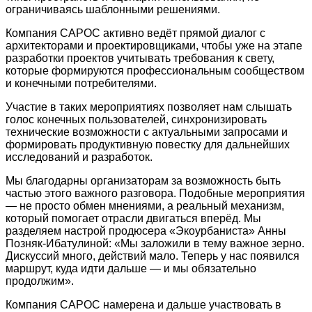
ограничиваясь шаблонными решениями.
Компания САРОС активно ведёт прямой диалог с
архитекторами и проектировщиками, чтобы уже на этапе
разработки проектов учитывать требования к свету,
которые формируются профессиональным сообществом
и конечными потребителями.
Участие в таких мероприятиях позволяет нам
слышать
голос конечных пользователей, синхронизировать
технические возможности с актуальными запросами и
формировать продуктивную повестку для дальнейших
исследований и разработок.
Мы благодарны организаторам за возможность быть
частью этого важного разговора. Подобные мероприятия
— не просто обмен мнениями, а реальный механизм,
который помогает отрасли двигаться вперёд. Мы
разделяем настрой продюсера «Экоурбаниста» Анны
Позняк‑Ибатулиной: «Мы заложили в тему важное зерно.
Дискуссий много, действий мало. Теперь у нас появился
маршрут, куда идти дальше — и мы обязательно
продолжим».
Компания САРОС намерена и дальше участвовать в