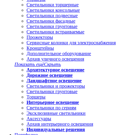
Светильники торшерные
Светильники консольные
Светильники подвесные
Светильники фасадные
Светильники грунтовые
Светильники встраиваемые
Прожекторы
Сервисные колонки для электроснабжения
Кронштейны
Дополнительное оборудование
Архив уличного освещения
Показать ещё
Скрыть
Архитектурное освещение
Дорожное освещение
Ландшафтное освещение
Светильники и прожекторы
Светильники грунтовые
Торшеры
Интерьерное освещение
Светильники по сериям
Эксклюзивные светильники
Аксессуары
Архив интерьерного освещения
Индивидуальные решения
Портфолио