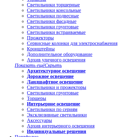
Светильники торшерные
Светильники консольные
Светильники подвесные
Светильники фасадные
Светильники грунтовые
Светильники встраиваемые
Прожекторы
Сервисные колонки для электроснабжения
Кронштейны
Дополнительное оборудование
Архив уличного освещения
Показать ещё
Скрыть
Архитектурное освещение
Дорожное освещение
Ландшафтное освещение
Светильники и прожекторы
Светильники грунтовые
Торшеры
Интерьерное освещение
Светильники по сериям
Эксклюзивные светильники
Аксессуары
Архив интерьерного освещения
Индивидуальные решения
Портфолио