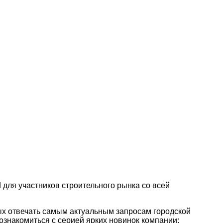
d для участников строительного рынка со всей
х отвечать самым актуальным запросам городской
накомиться с серией ярких новинок компании: