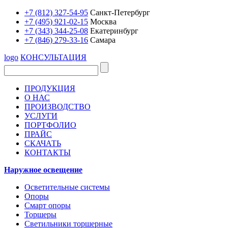
+7 (812) 327-54-95
Санкт-Петербург
+7 (495) 921-02-15
Москва
+7 (343) 344-25-08
Екатеринбург
+7 (846) 279-33-16
Самара
logo
КОНСУЛЬТАЦИЯ
ПРОДУКЦИЯ
О НАС
ПРОИЗВОДСТВО
УСЛУГИ
ПОРТФОЛИО
ПРАЙС
СКАЧАТЬ
КОНТАКТЫ
Наружное освещение
Осветительные системы
Опоры
Смарт опоры
Торшеры
Светильники торшерные