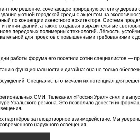
гантное решение, сочетающее природную эстетику дерева 
оздание уютной городской среды с акцентом на экологичнос
ный по концепции известного архитектора. Система продем
 и линии зданий, а также создавая выразительные световы
ове передовых полимерных технологий. Лёгкость, устойчи
кательной для проектов с повышенными требованиями к дол
ни работы форума его посетили сотни специалистов — пр
танию функциональности и дизайна: она не только обеспеч
бсуждений. Специалисты отмечали их потенциал для решени
егиональных СМИ. Телеканал «Россия Урал» снял и выпус
туре Уральского региона. Это позволило донести информа
свещения.
 партнёров за плодотворное взаимодействие. Мы уверены,
 современного наружного освещения.