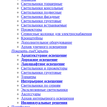
Светильники торшерные
Светильники консольные
Светильники подвесные
Светильники фасадные
Светильники грунтовые
Светильники встраиваемые
Прожекторы
Сервисные колонки для электроснабжения
Кронштейны
Дополнительное оборудование
Архив уличного освещения
Показать ещё
Скрыть
Архитектурное освещение
Дорожное освещение
Ландшафтное освещение
Светильники и прожекторы
Светильники грунтовые
Торшеры
Интерьерное освещение
Светильники по сериям
Эксклюзивные светильники
Аксессуары
Архив интерьерного освещения
Индивидуальные решения
Портфолио