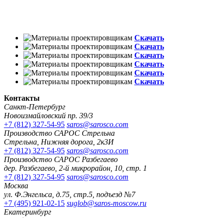
Скачать
Скачать
Скачать
Скачать
Скачать
Скачать
Контакты
Санкт-Петербург
Новоизмайловский пр. 39/3
+7 (812) 327-54-95
saros@sarosco.com
Производство САРОС Стрельна
Стрельна, Нижняя дорога, 2к3И
+7 (812) 327-54-95
saros@sarosco.com
Производство САРОС Разбегаево
дер. Разбегаево, 2-й микрорайон, 10, стр. 1
+7 (812) 327-54-95
saros@sarosco.com
Москва
ул. Ф.Энгельса, д.75, стр.5, подъезд №7
+7 (495) 921-02-15
suglob@saros-moscow.ru
Екатеринбург