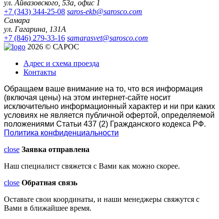
ул. Айвазовского, 53а, офис 1
+7 (343) 344-25-08
saros-ekb@sarosco.com
Самара
ул. Гагарина, 131А
+7 (846) 279-33-16
samarasvet@sarosco.com
2026 © САРОС
Адрес и схема проезда
Контакты
Обращаем ваше внимание на то, что вся информация
(включая цены) на этом интернет-сайте носит
исключительно информационный характер и ни при каких
условиях не является публичной офертой, определяемой
положениями Статьи 437 (2) Гражданского кодекса РФ.
Политика конфиденциальности
close
Заявка отправлена
Наш специалист свяжется с Вами как можно скорее.
close
Обратная связь
Оставьте свои координаты, и наши менеджеры свяжутся с
Вами в ближайшее время.