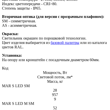
Индекс цветопередачи - СRI>80.
Степень защиты - IP65.
Вторичная оптика (для версии с прозрачным плафоном):
SM - симметричная.
AS - асимметричная.
Окраска:
Светильник окрашен по порошковой технологии.
Цвет изделия выбирается из
базовой палитры
или из каталога
цветов RAL.
Установка:
На опору или кронштейн с посадочным диаметром 60мм.
Код
Мощность, Вт
Световой поток, лм*
Масса, кг
MAR S LED SM
28
957
9
MAR S LED M SM
52