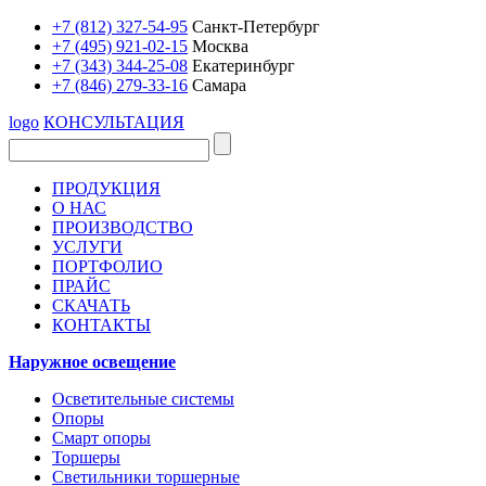
+7 (812) 327-54-95
Санкт-Петербург
+7 (495) 921-02-15
Москва
+7 (343) 344-25-08
Екатеринбург
+7 (846) 279-33-16
Самара
logo
КОНСУЛЬТАЦИЯ
ПРОДУКЦИЯ
О НАС
ПРОИЗВОДСТВО
УСЛУГИ
ПОРТФОЛИО
ПРАЙС
СКАЧАТЬ
КОНТАКТЫ
Наружное освещение
Осветительные системы
Опоры
Смарт опоры
Торшеры
Светильники торшерные