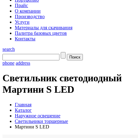
Прайс
О компании
Производство
Услуги
Материалы для скачивания
Палитра базовых цветов
Контакты
search
phone
address
Светильник светодиодный
Мартини S LED
Главная
Каталог
Наружное освещение
Светильники торшерные
Мартини S LED