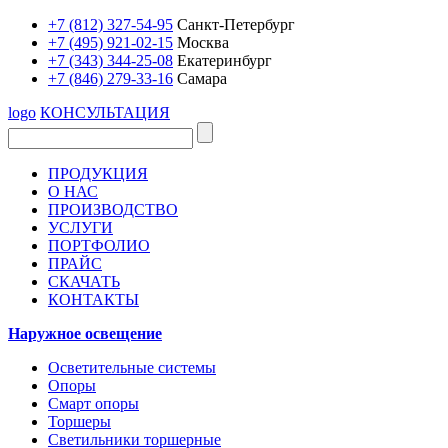
+7 (812) 327-54-95
Санкт-Петербург
+7 (495) 921-02-15
Москва
+7 (343) 344-25-08
Екатеринбург
+7 (846) 279-33-16
Самара
logo
КОНСУЛЬТАЦИЯ
ПРОДУКЦИЯ
О НАС
ПРОИЗВОДСТВО
УСЛУГИ
ПОРТФОЛИО
ПРАЙС
СКАЧАТЬ
КОНТАКТЫ
Наружное освещение
Осветительные системы
Опоры
Смарт опоры
Торшеры
Светильники торшерные