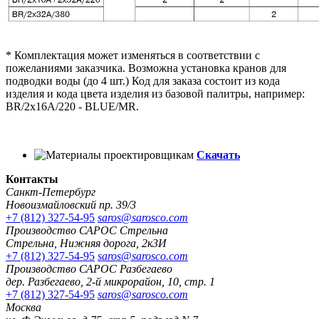
* Комплектация может изменяться в соответствии с
пожеланиями заказчика. Возможна установка кранов для
подводки воды (до 4 шт.) Код для заказа состоит из кода
изделия и кода цвета изделия из базовой палитры, например:
BR/2x16A/220 - BLUE/MR.
Скачать
Контакты
Санкт-Петербург
Новоизмайловский пр. 39/3
+7 (812) 327-54-95
saros@sarosco.com
Производство САРОС Стрельна
Стрельна, Нижняя дорога, 2к3И
+7 (812) 327-54-95
saros@sarosco.com
Производство САРОС Разбегаево
дер. Разбегаево, 2-й микрорайон, 10, стр. 1
+7 (812) 327-54-95
saros@sarosco.com
Москва