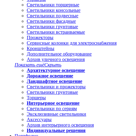
Светильники торшерные
Светильники консольные
Светильники подвесные
Светильники фасадные
Светильники грунтовые
Светильники встраиваемые
Прожекторы
Сервисные колонки для электроснабжения
Кронштейны
Дополнительное оборудование
Архив уличного освещения
Показать ещё
Скрыть
Архитектурное освещение
Дорожное освещение
Ландшафтное освещение
Светильники и прожекторы
Светильники грунтовые
Торшеры
Интерьерное освещение
Светильники по сериям
Эксклюзивные светильники
Аксессуары
Архив интерьерного освещения
Индивидуальные решения
Портфолио