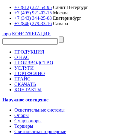
+7 (812) 327-54-95
Санкт-Петербург
+7 (495) 921-02-15
Москва
+7 (343) 344-25-08
Екатеринбург
+7 (846) 279-33-16
Самара
logo
КОНСУЛЬТАЦИЯ
ПРОДУКЦИЯ
О НАС
ПРОИЗВОДСТВО
УСЛУГИ
ПОРТФОЛИО
ПРАЙС
СКАЧАТЬ
КОНТАКТЫ
Наружное освещение
Осветительные системы
Опоры
Смарт опоры
Торшеры
Светильники торшерные