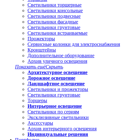
Светильники торшерные
Светильники консольные
Светильники подвесные
Светильники фасадные
Светильники грунтовые
Светильники встраиваемые
Прожекторы
Сервисные колонки для электроснабжения
Кронштейны
Дополнительное оборудование
Архив уличного освещения
Показать ещё
Скрыть
Архитектурное освещение
Дорожное освещение
Ландшафтное освещение
Светильники и прожекторы
Светильники грунтовые
Торшеры
Интерьерное освещение
Светильники по сериям
Эксклюзивные светильники
Аксессуары
Архив интерьерного освещения
Индивидуальные решения
Портфолио