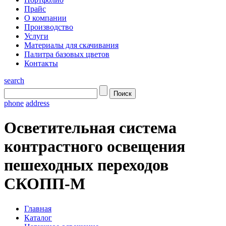
Прайс
О компании
Производство
Услуги
Материалы для скачивания
Палитра базовых цветов
Контакты
search
phone
address
Осветительная система
контрастного освещения
пешеходных переходов
СКОПП-М
Главная
Каталог