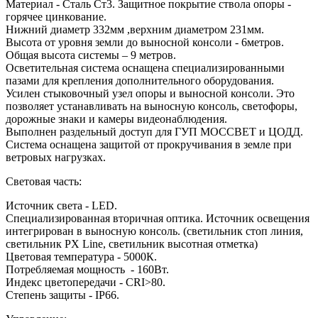
Материал - Сталь Ст3. Защитное покрытие ствола опоры -
горячее цинкование.
Нижний диаметр 332мм ,верхним диаметром 231мм.
Высота от уровня земли до выносной консоли - 6метров.
Общая высота системы – 9 метров.
Осветительная система оснащена специализированными
пазами для крепления дополнительного оборудования.
Усилен стыковочный узел опоры и выносной консоли. Это
позволяет устанавливать на выносную консоль, светофоры,
дорожные знаки и камеры видеонаблюдения.
Выполнен раздельный доступ для ГУП МОССВЕТ и ЦОДД.
Система оснащена защитой от прокручивания в земле при
ветровых нагрузках.
Световая часть:
Источник света - LED.
Специализированная вторичная оптика. Источник освещения
интегрирован в выносную консоль. (светильник стоп линия,
светильник PX Line, светильник высотная отметка)
Цветовая температура - 5000К.
Потребляемая мощность - 160Вт.
Индекс цветопередачи - CRI>80.
Степень защиты - IP66.