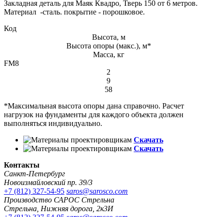
Закладная деталь для Маяк Квадро, Тверь 150 от 6 метров.
Материал -сталь. покрытие - порошковое.
Код
Высота, м
Высота опоры (макс.), м*
Масса, кг
FM8
2
9
58
*Максимальная высота опоры дана справочно. Расчет
нагрузок на фундаменты для каждого объекта должен
выполняться индивидуально.
Скачать
Скачать
Контакты
Санкт-Петербург
Новоизмайловский пр. 39/3
+7 (812) 327-54-95
saros@sarosco.com
Производство САРОС Стрельна
Стрельна, Нижняя дорога, 2к3И