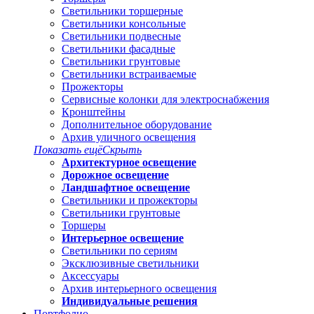
Светильники торшерные
Светильники консольные
Светильники подвесные
Светильники фасадные
Светильники грунтовые
Светильники встраиваемые
Прожекторы
Сервисные колонки для электроснабжения
Кронштейны
Дополнительное оборудование
Архив уличного освещения
Показать ещё
Скрыть
Архитектурное освещение
Дорожное освещение
Ландшафтное освещение
Светильники и прожекторы
Светильники грунтовые
Торшеры
Интерьерное освещение
Светильники по сериям
Эксклюзивные светильники
Аксессуары
Архив интерьерного освещения
Индивидуальные решения
Портфолио