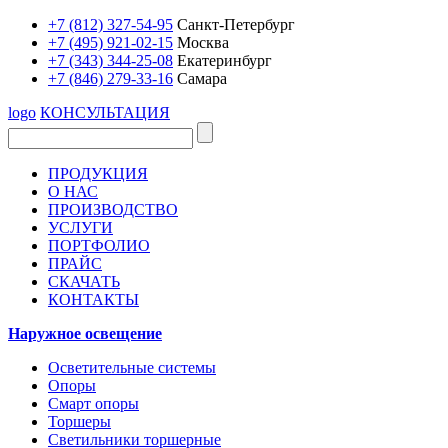
+7 (812) 327-54-95
Санкт-Петербург
+7 (495) 921-02-15
Москва
+7 (343) 344-25-08
Екатеринбург
+7 (846) 279-33-16
Самара
logo
КОНСУЛЬТАЦИЯ
ПРОДУКЦИЯ
О НАС
ПРОИЗВОДСТВО
УСЛУГИ
ПОРТФОЛИО
ПРАЙС
СКАЧАТЬ
КОНТАКТЫ
Наружное освещение
Осветительные системы
Опоры
Смарт опоры
Торшеры
Светильники торшерные