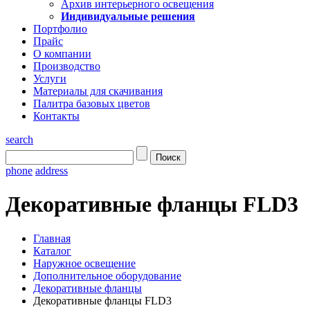
Архив интерьерного освещения
Индивидуальные решения
Портфолио
Прайс
О компании
Производство
Услуги
Материалы для скачивания
Палитра базовых цветов
Контакты
search
phone
address
Декоративные фланцы FLD3
Главная
Каталог
Наружное освещение
Дополнительное оборудование
Декоративные фланцы
Декоративные фланцы FLD3