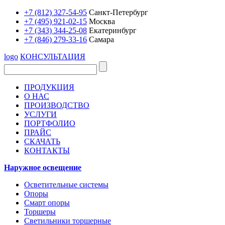
+7 (812) 327-54-95
Санкт-Петербург
+7 (495) 921-02-15
Москва
+7 (343) 344-25-08
Екатеринбург
+7 (846) 279-33-16
Самара
logo
КОНСУЛЬТАЦИЯ
ПРОДУКЦИЯ
О НАС
ПРОИЗВОДСТВО
УСЛУГИ
ПОРТФОЛИО
ПРАЙС
СКАЧАТЬ
КОНТАКТЫ
Наружное освещение
Осветительные системы
Опоры
Смарт опоры
Торшеры
Светильники торшерные