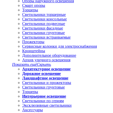
Опоры наружного освещения
Смарт опоры
Торшеры
Светильники торшерные
Светильники консольные
Светильники подвесные
Светильники фасадные
Светильники грунтовые
Светильники встраиваемые
Прожекторы
Сервисные колонки для электроснабжения
Кронштейны
Дополнительное оборудование
Архив уличного освещения
Показать ещё
Скрыть
Архитектурное освещение
Дорожное освещение
Ландшафтное освещение
Светильники и прожекторы
Светильники грунтовые
Торшеры
Интерьерное освещение
Светильники по сериям
Эксклюзивные светильники
Аксессуары