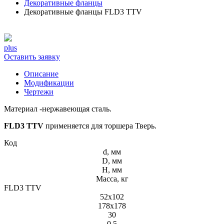
Декоративные фланцы
Декоративные фланцы FLD3 TTV
plus
Оставить заявку
Описание
Модификации
Чертежи
Материал -нержавеющая сталь.
FLD3
TTV
применяется для торшера Тверь.
Код
d, мм
D, мм
H, мм
Масса, кг
FLD3 TTV
52х102
178х178
30
0,5