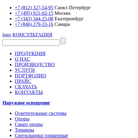
+7 (812) 327-54-95
Санкт-Петербург
+7 (495) 921-02-15
Москва
+7 (343) 344-25-08
Екатеринбург
+7 (846) 279-33-16
Самара
logo
КОНСУЛЬТАЦИЯ
ПРОДУКЦИЯ
О НАС
ПРОИЗВОДСТВО
УСЛУГИ
ПОРТФОЛИО
ПРАЙС
СКАЧАТЬ
КОНТАКТЫ
Наружное освещение
Осветительные системы
Опоры
Смарт опоры
Торшеры
Светильники торшерные