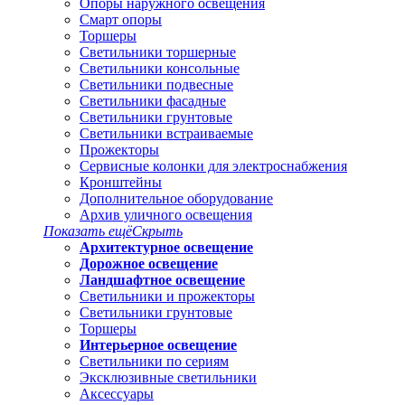
Опоры наружного освещения
Смарт опоры
Торшеры
Светильники торшерные
Светильники консольные
Светильники подвесные
Светильники фасадные
Светильники грунтовые
Светильники встраиваемые
Прожекторы
Сервисные колонки для электроснабжения
Кронштейны
Дополнительное оборудование
Архив уличного освещения
Показать ещё
Скрыть
Архитектурное освещение
Дорожное освещение
Ландшафтное освещение
Светильники и прожекторы
Светильники грунтовые
Торшеры
Интерьерное освещение
Светильники по сериям
Эксклюзивные светильники
Аксессуары