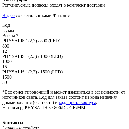
Регулируемые подвесы входят в комплект поставки
Видео
со светильниками Физалис
Код
D, мм
Вес, кг*
PHYSALIS 1(2,3) / 800 (LED)
800
12
PHYSALIS 1(2,3) / 1000 (LED)
1000
15
PHYSALIS 1(2,3) / 1500 (LED)
1500
30
*Вес ориентировочный и может измениться в зависимости от
источников света. Код для заказа состоит из кода изделия/
диммирования (если есть) и
кода цвета корпуса
.
Например, PHYSALIS 3 / 800/D - GR/MM
Контакты
Санкт-Петербург