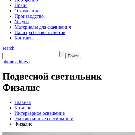
Прайс
О компании
Производство
Услуги
Материалы для скачивания
Палитра базовых цветов
Контакты
search
phone
address
Подвесной светильник
Физалис
Главная
Каталог
Интерьерное освещение
Эксклюзивные светильники
Физалис