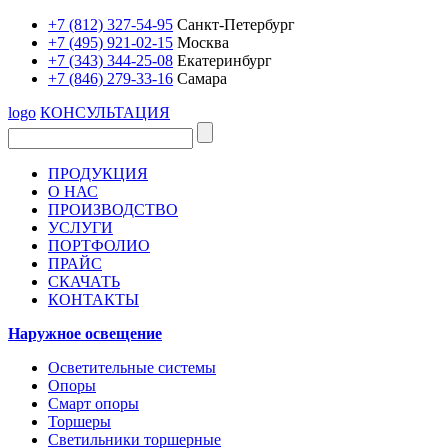
+7 (812) 327-54-95
Санкт-Петербург
+7 (495) 921-02-15
Москва
+7 (343) 344-25-08
Екатеринбург
+7 (846) 279-33-16
Самара
logo
КОНСУЛЬТАЦИЯ
ПРОДУКЦИЯ
О НАС
ПРОИЗВОДСТВО
УСЛУГИ
ПОРТФОЛИО
ПРАЙС
СКАЧАТЬ
КОНТАКТЫ
Наружное освещение
Осветительные системы
Опоры
Смарт опоры
Торшеры
Светильники торшерные