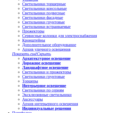
Светильники торшерные
Светильники консольные
Светильники подвесные
Светильники фасадные
Светильники грунтовые
Светильники встраиваемые
Прожекторы
Сервисные колонки для электроснабжения
Кронштейны
Дополнительное оборудование
Архив уличного освещения
Показать ещё
Скрыть
Архитектурное освещение
Дорожное освещение
Ландшафтное освещение
Светильники и прожекторы
Светильники грунтовые
Торшеры
Интерьерное освещение
Светильники по сериям
Эксклюзивные светильники
Аксессуары
Архив интерьерного освещения
Индивидуальные решения
Портфолио