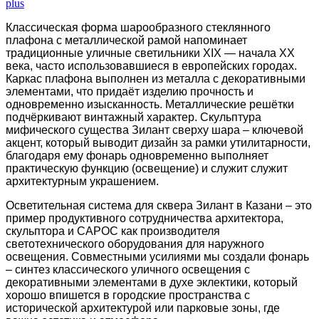
plus
Классическая форма шарообразного стеклянного
плафона с металлической рамой напоминает
традиционные уличные светильники XIX — начала XX
века, часто использовавшиеся в европейских городах.
Каркас плафона выполнен из металла с декоративными
элементами, что придаёт изделию прочность и
одновременно изысканность. Металлические решётки
подчёркивают винтажный характер. Скульптура
мифического существа Зилант сверху шара – ключевой
акцент, который выводит дизайн за рамки утилитарности,
благодаря ему фонарь одновременно выполняет
практическую функцию (освещение) и служит служит
архитектурным украшением.
Осветительная система для сквера Зилант в Казани – это
пример продуктивного сотрудничества архитектора,
скульптора и САРОС как производителя
светотехнического оборудования для наружного
освещения. Совместными усилиями мы создали фонарь
– синтез классического уличного освещения с
декоративными элементами в духе эклектики, который
хорошо впишется в городские пространства с
исторической архитектурой или парковые зоны, где