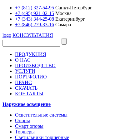
+7 (812) 327-54-95
Санкт-Петербург
+7 (495) 921-02-15
Москва
+7 (343) 344-25-08
Екатеринбург
+7 (846) 279-33-16
Самара
logo
КОНСУЛЬТАЦИЯ
ПРОДУКЦИЯ
О НАС
ПРОИЗВОДСТВО
УСЛУГИ
ПОРТФОЛИО
ПРАЙС
СКАЧАТЬ
КОНТАКТЫ
Наружное освещение
Осветительные системы
Опоры
Смарт опоры
Торшеры
Светильники торшерные