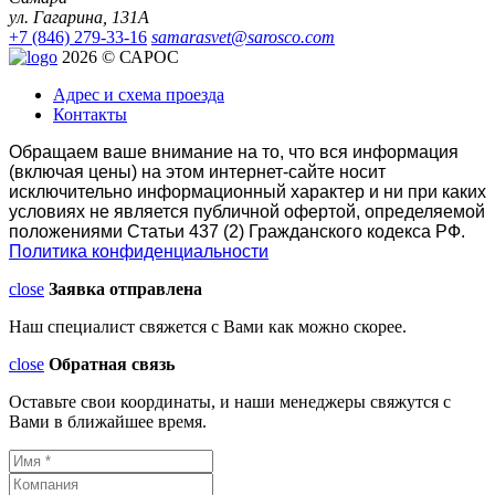
ул. Гагарина, 131А
+7 (846) 279-33-16
samarasvet@sarosco.com
2026 © САРОС
Адрес и схема проезда
Контакты
Обращаем ваше внимание на то, что вся информация
(включая цены) на этом интернет-сайте носит
исключительно информационный характер и ни при каких
условиях не является публичной офертой, определяемой
положениями Статьи 437 (2) Гражданского кодекса РФ.
Политика конфиденциальности
close
Заявка отправлена
Наш специалист свяжется с Вами как можно скорее.
close
Обратная связь
Оставьте свои координаты, и наши менеджеры свяжутся с
Вами в ближайшее время.