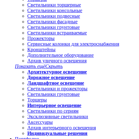
Светильники торшерные
Светильники консольные
Светильники подвесные
Светильники фасадные
Светильники грунтовые
Светильники встраиваемые
Прожекторы
Сервисные колонки для электроснабжения
Кронштейны
Дополнительное оборудование
Архив уличного освещения
Показать ещё
Скрыть
Архитектурное освещение
Дорожное освещение
Ландшафтное освещение
Светильники и прожекторы
Светильники грунтовые
Торшеры
Интерьерное освещение
Светильники по сериям
Эксклюзивные светильники
Аксессуары
Архив интерьерного освещения
Индивидуальные решения
Портфолио