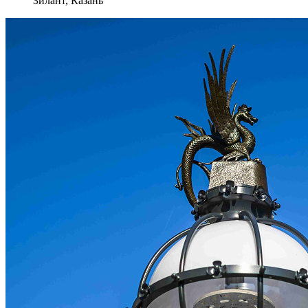
Зилант, Казань