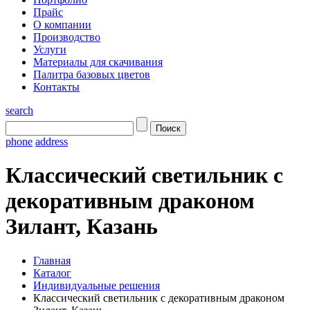
Прайс
О компании
Производство
Услуги
Материалы для скачивания
Палитра базовых цветов
Контакты
search
phone
address
Классический светильник с
декоративным драконом
Зилант, Казань
Главная
Каталог
Индивидуальные решения
Классический светильник с декоративным драконом