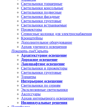
Светильники торшерные
Светильники консольные
Светильники подвесные
Светильники фасадные
Светильники грунтовые
Светильники встраиваемые
Прожекторы
Сервисные колонки для электроснабжения
Кронштейны
Дополнительное оборудование
Архив уличного освещения
Показать ещё
Скрыть
Архитектурное освещение
Дорожное освещение
Ландшафтное освещение
Светильники и прожекторы
Светильники грунтовые
Торшеры
Интерьерное освещение
Светильники по сериям
Эксклюзивные светильники
Аксессуары
Архив интерьерного освещения
Индивидуальные решения
Портфолио