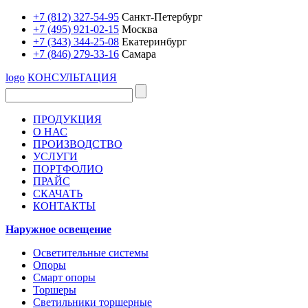
+7 (812) 327-54-95
Санкт-Петербург
+7 (495) 921-02-15
Москва
+7 (343) 344-25-08
Екатеринбург
+7 (846) 279-33-16
Самара
logo
КОНСУЛЬТАЦИЯ
ПРОДУКЦИЯ
О НАС
ПРОИЗВОДСТВО
УСЛУГИ
ПОРТФОЛИО
ПРАЙС
СКАЧАТЬ
КОНТАКТЫ
Наружное освещение
Осветительные системы
Опоры
Смарт опоры
Торшеры
Светильники торшерные