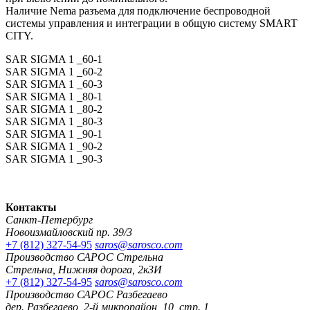
Наличие Nema разъема для подключение беспроводной
системы управления и интеграции в общую систему SMART
CITY.
SAR SIGMA 1 _60-1
SAR SIGMA 1 _60-2
SAR SIGMA 1 _60-3
SAR SIGMA 1 _80-1
SAR SIGMA 1 _80-2
SAR SIGMA 1 _80-3
SAR SIGMA 1 _90-1
SAR SIGMA 1 _90-2
SAR SIGMA 1 _90-3
Контакты
Санкт-Петербург
Новоизмайловский пр. 39/3
+7 (812) 327-54-95
saros@sarosco.com
Производство САРОС Стрельна
Стрельна, Нижняя дорога, 2к3И
+7 (812) 327-54-95
saros@sarosco.com
Производство САРОС Разбегаево
дер. Разбегаево, 2-й микрорайон, 10, стр. 1